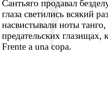
Сантьяго продавал бездел
глаза светились всякий ра
насвистывали ноты танго, 
предательских глазищах, 
Frente a una copa.