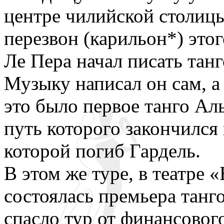
центре чилийской столицы
перезвон (карильон*) это
Ле Пера начал писать танго
Музыку написал он сам, а 
это было первое танго А
путь которого закончился 
которой погиб Гардель.
В этом же туре, в театре 
состоялась премьера танг
спасло тур от финансового