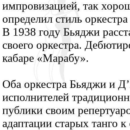
импровизацией, так хоро
определил стиль оркестра
В 1938 году Бьяджи расст
своего оркестра. Дебютиро
кабаре «Марабу».
Оба оркестра Бьяджи и Д
исполнителей традиционно
публики своим репертуар
адаптации старых танго 