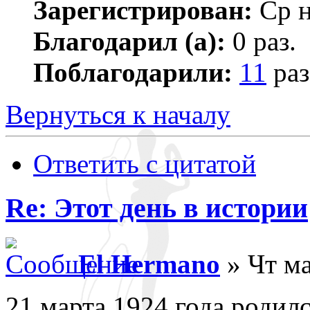
Зарегистрирован:
Ср н
Благодарил (а):
0 раз.
Поблагодарили:
11
раз
Вернуться к началу
Ответить с цитатой
Re: Этот день в истории
El Hermano
» Чт ма
21 марта 1924 года родил