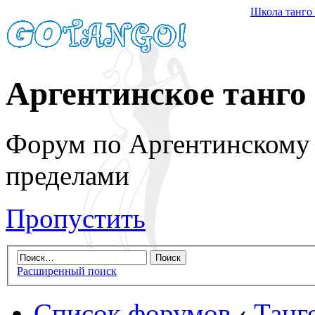
Школа танго
Аргентинское танго
Форум по Аргентинскому т
пределами
Пропустить
Расширенный поиск
Список форумов
‹
Танг