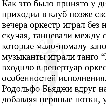
Как это было принято у 
приходил в клуб позже св
вечера оркестр играл без 
скучая, танцевали между 
которые мало-помалу зап
музыканты играли танго “N
входило в репертуар оркес
особенностей исполнения.
Родольфо Бьяджи вдруг н
добавляя нервные нотки, 