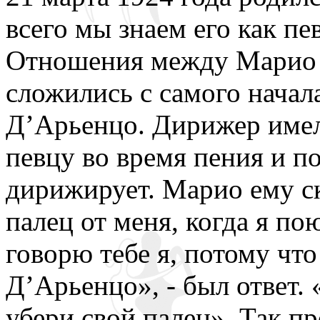
всего мы знаем его как п
Отношения между Марио 
сложились с самого начал
Д’Арьенцо. Дирижер имел
певцу во время пения и по
дирижирует. Марио ему ск
палец от меня, когда я по
говорю тебе я, потому что
Д’Арьенцо», - был ответ. 
убери свой палец». Так пр