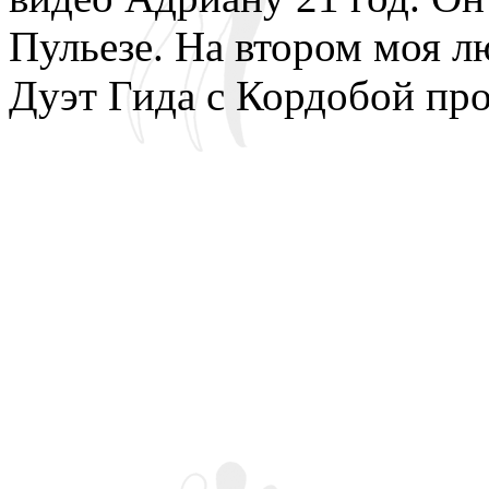
Пульезе. На втором моя 
Дуэт Гида с Кордобой про