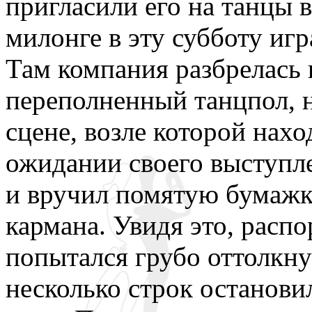
пригласили его на танцы 
милонге в эту субботу игр
Там компания разбрелась 
переполненный танцпол, 
сцене, возле которой нах
ожидании своего выступл
и вручил помятую бумажку
кармана. Увидя это, расп
попытался грубо оттолкну
несколько строк останови