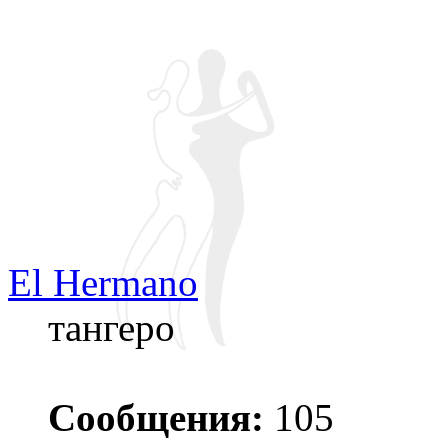
El Hermano
тангеро
Сообщения:
105