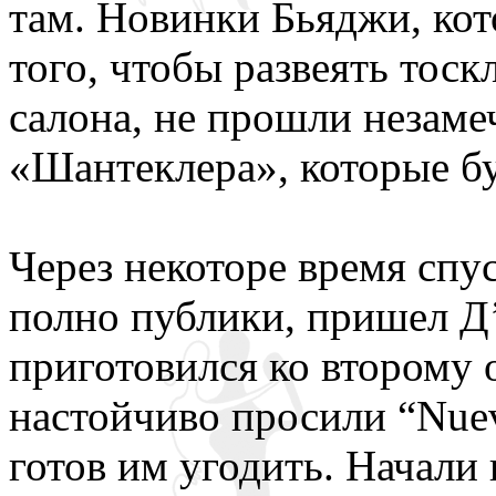
там. Новинки Бьяджи, кот
того, чтобы развеять тос
салона, не прошли неза
«Шантеклера», которые б
Через некоторе время спус
полно публики, пришел Д
приготовился ко второму
настойчиво просили “Nuev
готов им угодить. Начали 