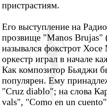
пристрастиям.
Его выступление на Радио
прозвище "Manos Brujas" 
назывался фокстрот Хосе 
оркестр играл в начале ка
Как композитор Бьяджи бы
популярен. Ему принадле
"Cruz diablo"; на слова К
vals", "Como en un cuento"