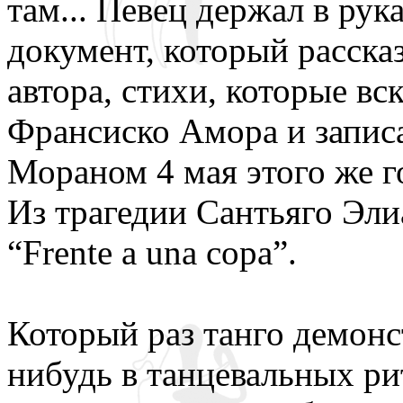
там... Певец держал в ру
документ, который расска
автора, стихи, которые в
Франсиско Амора и записа
Мораном 4 мая этого же г
Из трагедии Сантьяго Эли
“Frente a una copa”.
Который раз танго демонс
нибудь в танцевальных ри