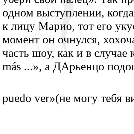
одном выступлении, когд
к лицу Марио, тот его уку
момент он очнулся, хохоч
часть шоу, как и в случае 
más ...», а ДАрьенцо подо
puedo ver»(не могу тебя в