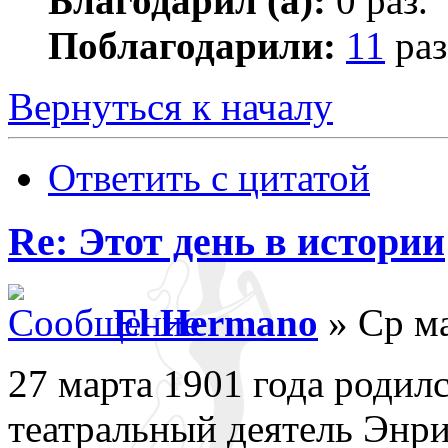
Благодарил (а):
0 раз.
Поблагодарили:
11
раз
Вернуться к началу
Ответить с цитатой
Re: Этот день в истории
El Hermano
» Ср ма
27 марта 1901 года родилс
театральный деятель Энри