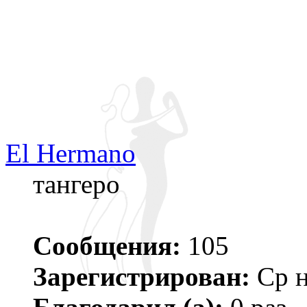
El Hermano
тангеро
Сообщения:
105
Зарегистрирован:
Ср н