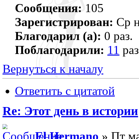
Сообщения:
105
Зарегистрирован:
Ср н
Благодарил (а):
0 раз.
Поблагодарили:
11
раз
Вернуться к началу
Ответить с цитатой
Re: Этот день в истории
El Hermano
» Пт ма