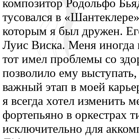
композитор Родольфо Бья
тусовался в «Шантеклере»
которым я был дружен. Ег
Луис Виска. Меня иногда 
тот имел проблемы со здор
позволило ему выступать,
важный этап в моей карьер
я всегда хотел изменить м
фортепьяно в оркестрах т
исключительно для аккомп