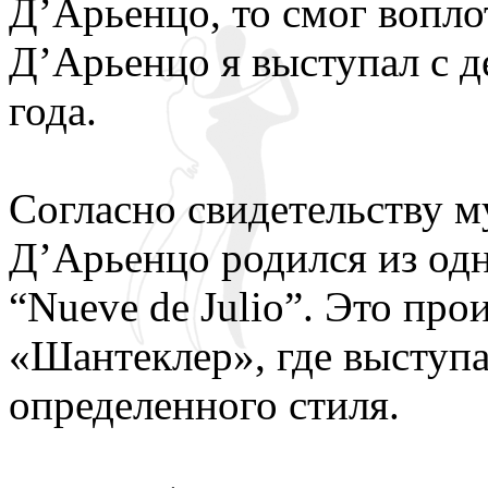
Д’Арьенцо, то смог вопло
Д’Арьенцо я выступал с д
года.
Согласно свидетельству м
Д’Арьенцо родился из од
“Nueve de Julio”. Это про
«Шантеклер», где выступа
определенного стиля.