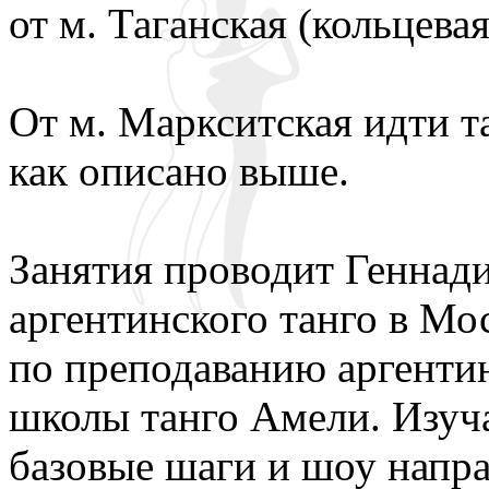
от м. Таганская (кольцевая
От м. Маркситская идти т
как описано выше.
Занятия проводит Геннади
аргентинского танго в Мо
по преподаванию аргентин
школы танго Амели. Изуча
базовые шаги и шоу напра