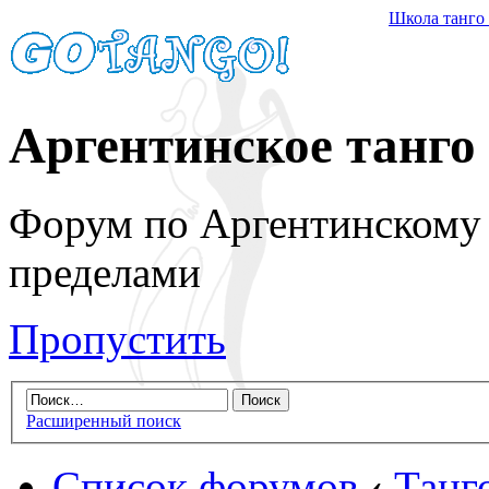
Школа танго
Аргентинское танго
Форум по Аргентинскому т
пределами
Пропустить
Расширенный поиск
Список форумов
‹
Танг