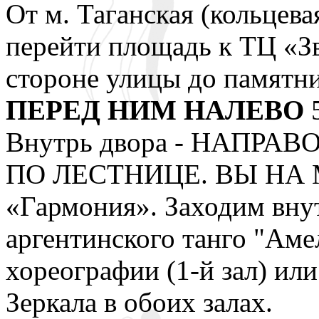
От м. Таганская (кольцева
перейти площадь к ТЦ «Зв
стороне улицы до памятн
ПЕРЕД НИМ НАЛЕВО
5
Внутрь двора - НАПРА
ПО ЛЕСТНИЦЕ. ВЫ НА М
«Гармония». Заходим внут
аргентинского танго "Амел
хореографии (1-й зал) ил
Зеркала в обоих залах.