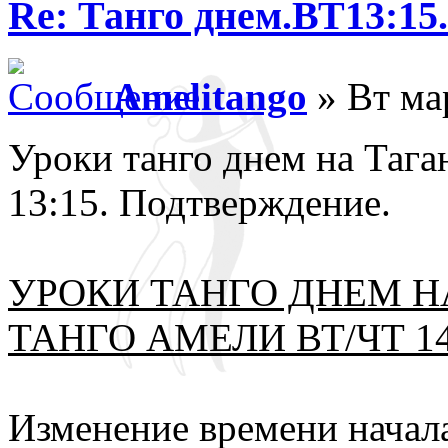
Re: Танго днем.ВТ13:15
Amelitango
» Вт ма
Уроки танго днем на Тага
13:15. Подтверждение.
УРОКИ ТАНГО ДНЕМ Н
ТАНГО АМЕЛИ ВТ/ЧТ 14:
Изменение времени начал