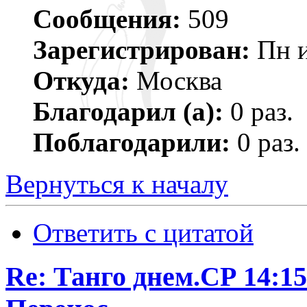
Сообщения:
509
Зарегистрирован:
Пн и
Откуда:
Москва
Благодарил (а):
0 раз.
Поблагодарили:
0 раз.
Вернуться к началу
Ответить с цитатой
Re: Танго днем.CР 14:1