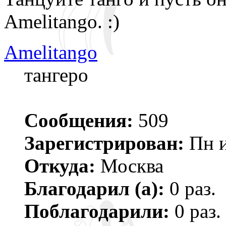
Amelitango. :)
Amelitango
тангеро
Сообщения:
509
Зарегистрирован:
Пн и
Откуда:
Москва
Благодарил (а):
0 раз.
Поблагодарили:
0 раз.