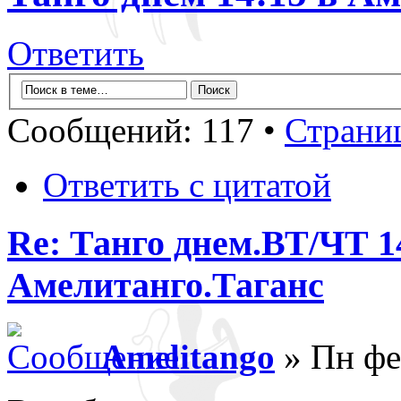
Ответить
Сообщений: 117 •
Страни
Ответить с цитатой
Re: Танго днем.ВТ/ЧТ 1
Амелитанго.Таганс
Amelitango
» Пн фе