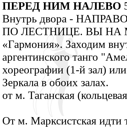
ПЕРЕД НИМ НАЛЕВО
5
Внутрь двора - НАПРА
ПО ЛЕСТНИЦЕ. ВЫ НА М
«Гармония». Заходим внут
аргентинского танго "Амел
хореографии (1-й зал) ил
Зеркала в обоих залах.
от м. Таганская (кольцевая
От м. Марксистская идти 