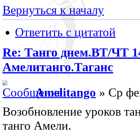
Вернуться к началу
Ответить с цитатой
Re: Танго днем.ВТ/ЧТ 1
Амелитанго.Таганс
Amelitango
» Ср фе
Возобновление уроков тан
танго Амели.