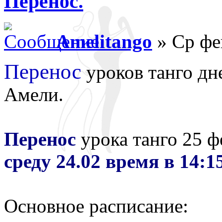
Перенос.
Amelitango
» Ср фе
Перенос
уроков танго дне
Амели.
Перенос
урока танго 25 ф
среду 24.02 время в 14:15
Основное расписание: