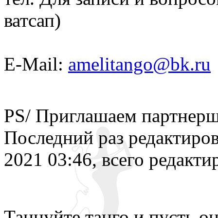
ватсап)
E-Mail:
amelitango@bk.ru
РS/ Приглашаем партнерш
Последний раз редактиро
2021 03:46, всего редактир
Танцуйте танго и пусть о