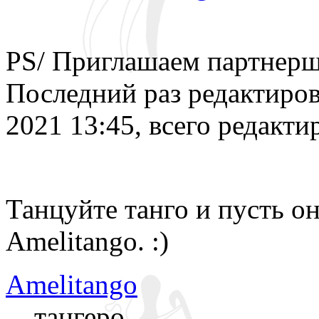
РS/ Приглашаем партнерш
Последний раз редактиро
2021 13:45, всего редактир
Танцуйте танго и пусть о
Amelitango. :)
Amelitango
тангеро