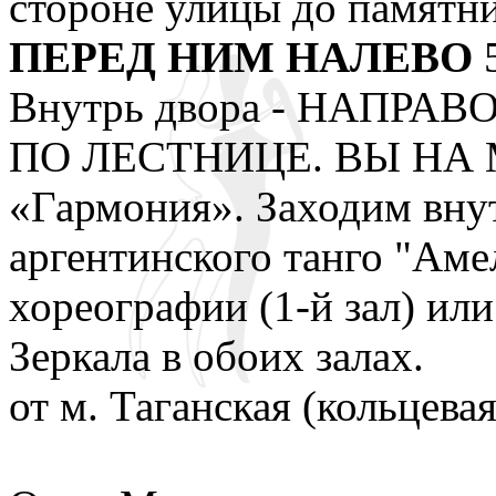
стороне улицы до памятн
ПЕРЕД НИМ НАЛЕВО
5
Внутрь двора - НАПРА
ПО ЛЕСТНИЦЕ. ВЫ НА М
«Гармония». Заходим внут
аргентинского танго "Амел
хореографии (1-й зал) ил
Зеркала в обоих залах.
от м. Таганская (кольцевая