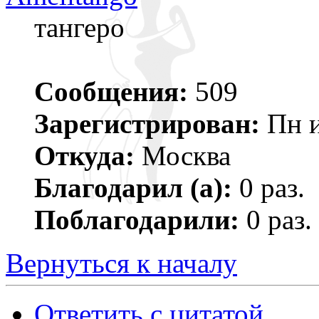
тангеро
Сообщения:
509
Зарегистрирован:
Пн и
Откуда:
Москва
Благодарил (а):
0 раз.
Поблагодарили:
0 раз.
Вернуться к началу
Ответить с цитатой