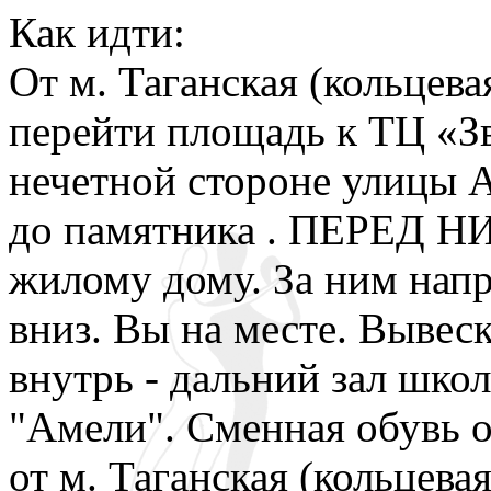
Как идти:
От м. Таганская (кольцева
перейти площадь к ТЦ «З
нечетной стороне улицы 
до памятника . ПЕРЕД Н
жилому дому. За ним напр
вниз. Вы на месте. Вывес
внутрь - дальний зал школ
"Амели". Сменная обувь о
от м. Таганская (кольцевая