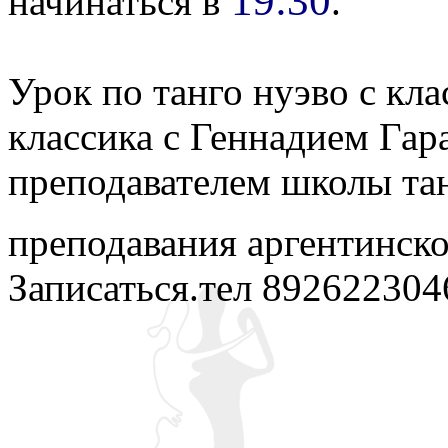
19:30
начинаться в
.
Урок по танго нуэво с кла
классика с Геннадием Гар
преподавателем школы та
преподавания аргентинско
Записаться.тел 892622304