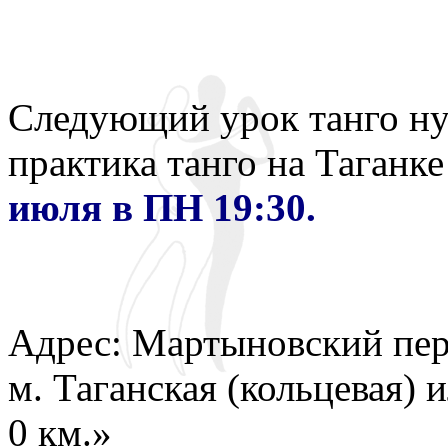
Следующий урок танго нуэ
практика танго на Таганк
июля в ПН 19:30.
Адрес: Мартыновский пер.
м. Таганская (кольцевая)
0 км.»