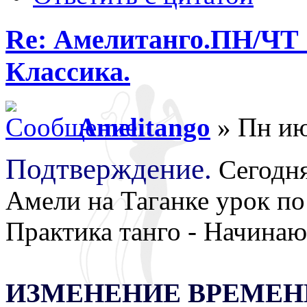
Re: Амелитанго.ПН/ЧТ 1
Классика.
Amelitango
» Пн ию
Подтверждение.
Сегодня
Амели на Таганке урок по 
Практика танго - Начина
ИЗМЕНЕНИЕ ВРЕМЕНИ