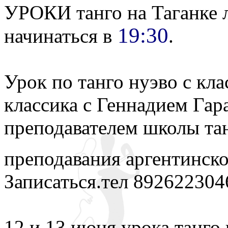
УРОКИ танго на Таганке 
19:30
начинаться в
.
Урок по танго нуэво с кла
классика с Геннадием Гар
преподавателем школы та
преподавания аргентинско
Записаться.тел 892622304
12 и 13 июня урока танго 