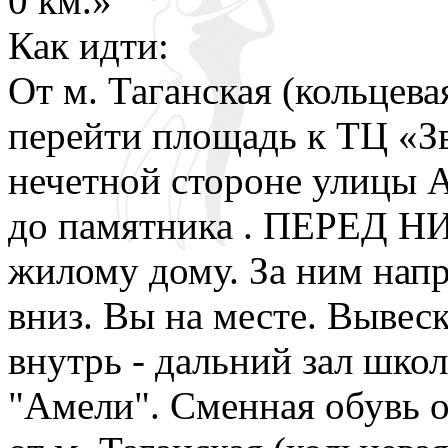
0 км.»
Как идти:
От м. Таганская (кольцева
перейти площадь к ТЦ «З
нечетной стороне улицы 
до памятника . ПЕРЕД Н
жилому дому. За ним напр
вниз. Вы на месте. Вывес
внутрь - дальний зал школ
"Амели". Сменная обувь о