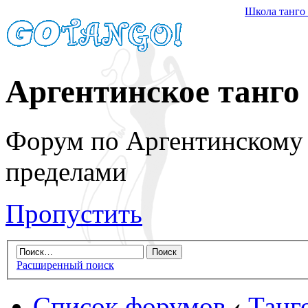
Школа танго
Аргентинское танго
Форум по Аргентинскому т
пределами
Пропустить
Расширенный поиск
Список форумов
‹
Танг