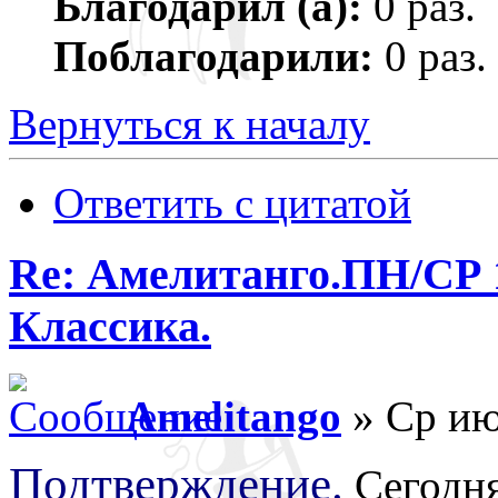
Благодарил (а):
0 раз.
Поблагодарили:
0 раз.
Вернуться к началу
Ответить с цитатой
Re: Амелитанго.ПН/СР 1
Классика.
Amelitango
» Ср ию
Подтверждение.
Сегодня