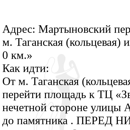
Адрес: Мартыновский пер.
м. Таганская (кольцевая)
0 км.»
Как идти:
От м. Таганская (кольцева
перейти площадь к ТЦ «З
нечетной стороне улицы 
до памятника . ПЕРЕД Н