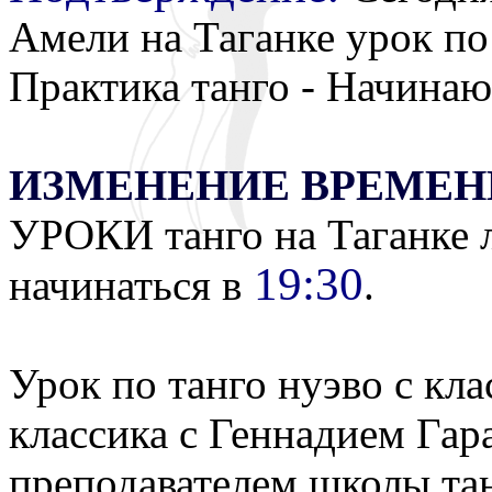
Амели на Таганке урок по 
Практика танго - Начина
ИЗМЕНЕНИЕ ВРЕМЕНИ
УРОКИ танго на Таганке 
19:30
начинаться в
.
Урок по танго нуэво с кла
классика с Геннадием Гар
преподавателем школы та