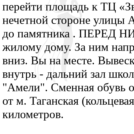
перейти площадь к ТЦ «З
нечетной стороне улицы 
до памятника . ПЕРЕД Н
жилому дому. За ним напр
вниз. Вы на месте. Вывес
внутрь - дальний зал школ
"Амели". Сменная обувь о
от м. Таганская (кольцевая
километров.