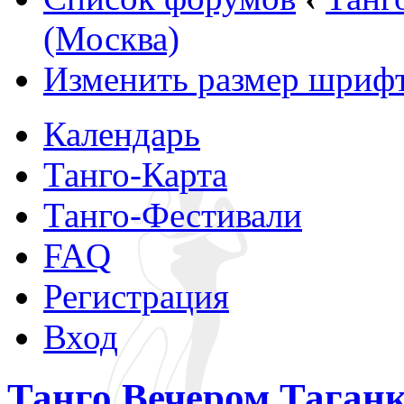
(Москва)
Изменить размер шриф
Календарь
Танго-Карта
Танго-Фестивали
FAQ
Регистрация
Вход
Танго Вечером.Таганк