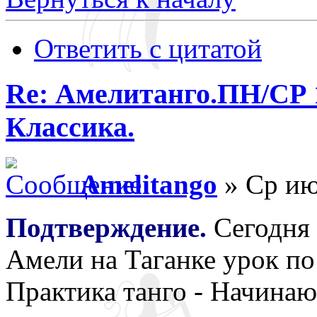
Ответить с цитатой
Re: Амелитанго.ПН/СР 1
Классика.
Amelitango
» Ср ию
Подтверждение.
Сегодня 
Амели на Таганке урок по 
Практика танго - Начина