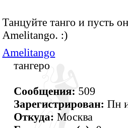
Танцуйте танго и пусть о
Amelitango. :)
Amelitango
тангеро
Сообщения:
509
Зарегистрирован:
Пн и
Откуда:
Москва