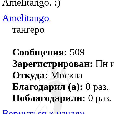
Amelitango. :)
Amelitango
тангеро
Сообщения:
509
Зарегистрирован:
Пн и
Откуда:
Москва
Благодарил (а):
0 раз.
Поблагодарили:
0 раз.
Вернуться к началу