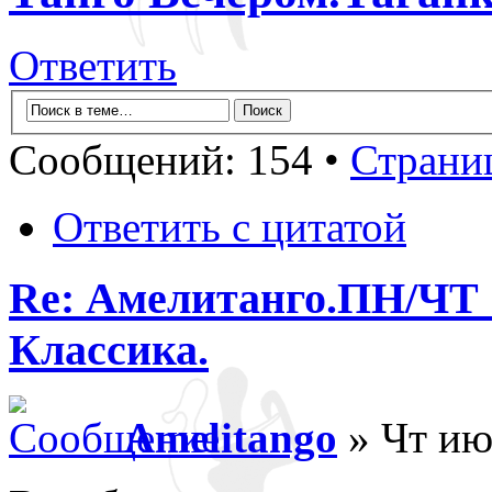
Ответить
Сообщений: 154 •
Страни
Ответить с цитатой
Re: Амелитанго.ПН/ЧТ 1
Классика.
Amelitango
» Чт ию