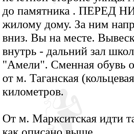
до памятника . ПЕРЕД Н
жилому дому. За ним напр
вниз. Вы на месте. Вывес
внутрь - дальний зал школ
"Амели". Сменная обувь о
от м. Таганская (кольцевая
километров.
От м. Маркситская идти т
как описано выше.