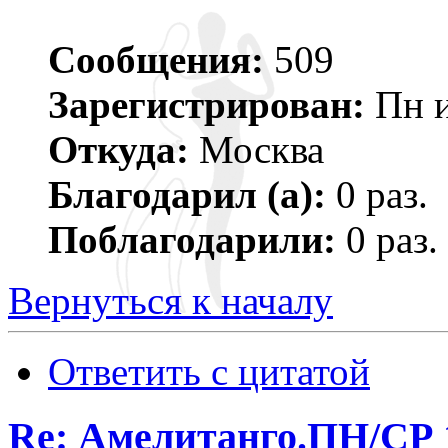
Сообщения:
509
Зарегистрирован:
Пн и
Откуда:
Москва
Благодарил (а):
0 раз.
Поблагодарили:
0 раз.
Вернуться к началу
Ответить с цитатой
Re: Амелитанго.ПН/СР 1