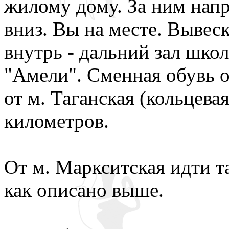
жилому дому. За ним напр
вниз. Вы на месте. Вывес
внутрь - дальний зал школ
"Амели". Сменная обувь о
от м. Таганская (кольцевая
километров.
От м. Маркситская идти т
как описано выше.