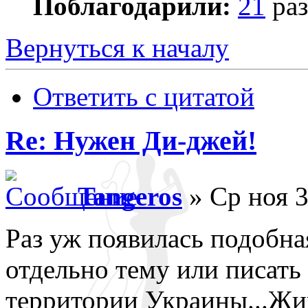
Поблагодарили:
21
раз
Вернуться к началу
Ответить с цитатой
Re: Нужен Ди-джей!
Tangeros
» Ср ноя 3
Раз уж появилась подобная
отдельно тему или писать
территории Украины...Жив