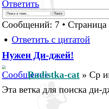
Ответить
Сообщений: 7 • Страница
Ответить с цитатой
Нужен Ди-джей!
Radistka-cat
» Ср и
Эта ветка для поиска ди-