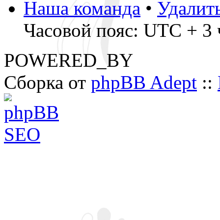
Наша команда
•
Удалит
Часовой пояс: UTC + 3 ч
POWERED_BY
Сборка от
phpBB Adept
::