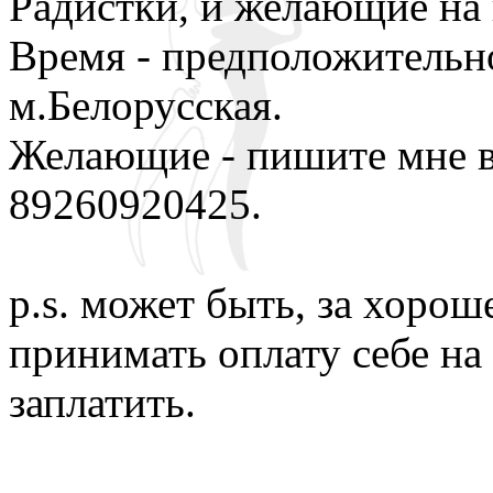
Радистки, и желающие на 
Время - предположительно
м.Белорусская.
Желающие - пишите мне в
89260920425.
p.s. может быть, за хоро
принимать оплату себе на
заплатить.