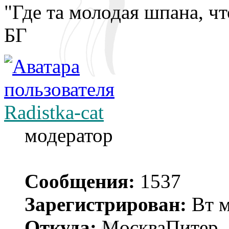
"Где та молодая шпана, что
БГ
Radistka-cat
модератор
Сообщения:
1537
Зарегистрирован:
Вт м
Откуда:
МoскваПитер