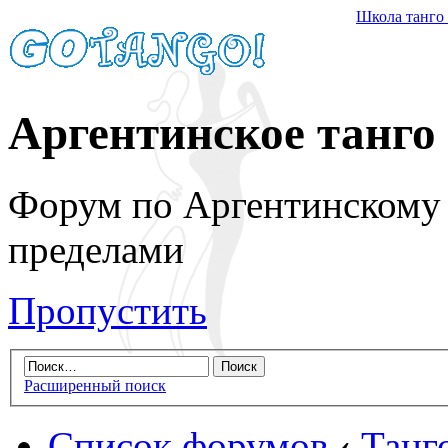
Школа танго
Аргентинское танго
Форум по Аргентинскому т
пределами
Пропустить
Расширенный поиск
Список форумов
‹
Танг