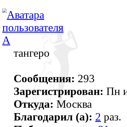
A
тангеро
Сообщения:
293
Зарегистрирован:
Пн и
Откуда:
Москва
Благодарил (а):
2
раз.