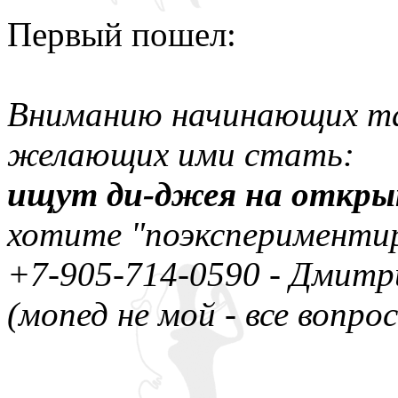
Первый пошел:
Вниманию начинающих та
желающих ими стать:
ищут ди-джея на откры
хотите "поэкспериментир
+7-905-714-0590 - Дмитр
(мопед не мой - все вопро