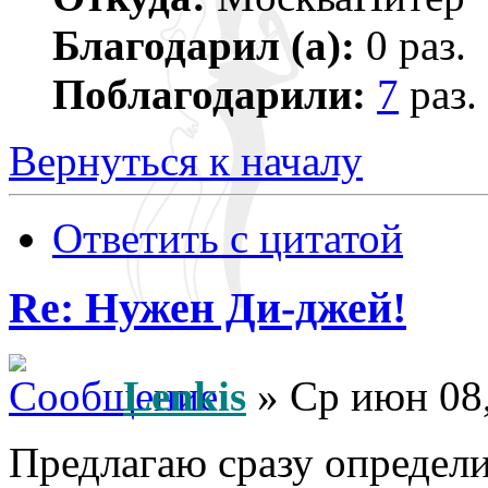
Благодарил (а):
0 раз.
Поблагодарили:
7
раз.
Вернуться к началу
Ответить с цитатой
Re: Нужен Ди-джей!
Lenkis
» Ср июн 08,
Предлагаю сразу определи