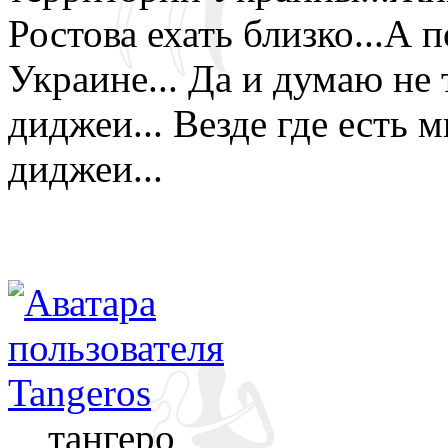
Ростова ехать близко...А 
Украине... Да и думаю не
диджеи... Везде где есть 
диджеи...
Tangeros
тангеро