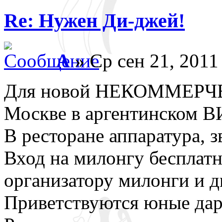
Re: Нужен Ди-джей!
A
» Ср сен 21, 2011
Для новой НЕКОММЕРЧЕ
Москве в аргентинском В
В ресторане аппаратура, 
Вход на милонгу бесплатн
организатору милонги и д
Приветствуются юные да