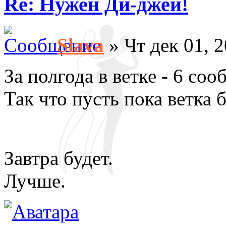
Re: Нужен Ди-джей!
Slava
» Чт дек 01, 
За полгода в ветке - 6 со
Так что пусть пока ветка
Завтра будет.
Лучше.