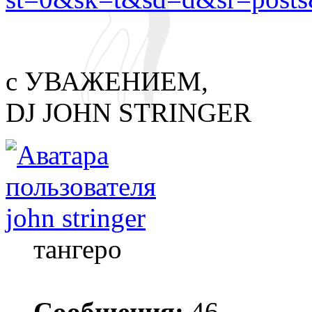
с УВАЖЕНИЕМ,
DJ JOHN STRINGER
john stringer
тангеро
Сообщения:
46