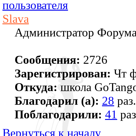
Slava
Администратор Форум
Сообщения:
2726
Зарегистрирован:
Чт ф
Откуда:
школа GoTango
Благодарил (а):
28
раз.
Поблагодарили:
41
раз
Вернуться к началу