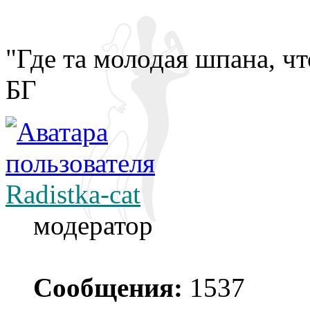
"Где та молодая шпана, что
БГ
Radistka-cat
модератор
Сообщения:
1537