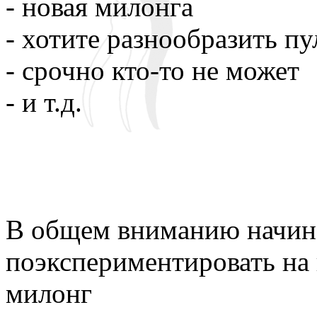
- новая милонга
- хотите разнообразить п
- срочно кто-то не может
- и т.д.
В общем вниманию начин
поэкспериментировать на 
милонг