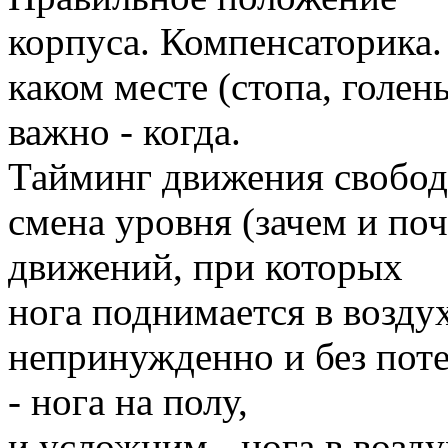
корпуса. Компенсаторика.
каком месте (стопа, голень
важно - когда.
Тайминг движения свободн
смена уровня (зачем и по
движений, при которых
нога поднимается в воздух
непринужденно и без поте
- нога на полу,
и усложним - нога в возд