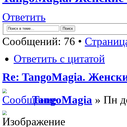
Ответить
Сообщений: 76 •
Страниц
Ответить с цитатой
Re: TangoMagia. Женски
TangoMagia
» Пн д