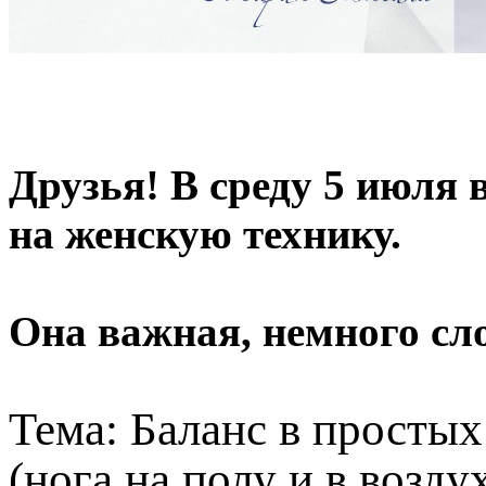
Друзья! В среду 5 июля
на женскую технику.
Она важная, немного сло
Тема: Баланс в просты
(нога на полу и в воздух