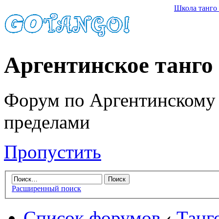
Школа танго
Аргентинское танго
Форум по Аргентинскому т
пределами
Пропустить
Расширенный поиск
Список форумов
‹
Танг