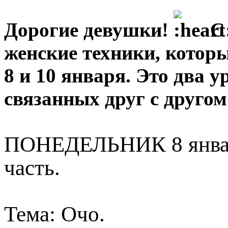
Дорогие девушки!
С 
женские техники, котор
8 и 10 января. Это два у
связанных друг с другом
ПОНЕДЕЛЬНИК 8 января
часть.
Тема: Очо.