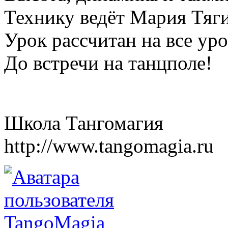
Технику ведёт Мария Тяги
Урок рассчитан на все уро
До встречи на танцполе!
Школа Тангомагия
http://www.tangomagia.ru
TangoMagia