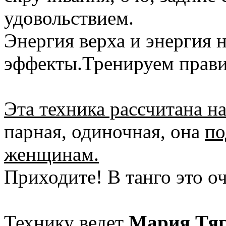
удовольствием.
Энергия верха и энергия н
эффекты.Тренируем прав
Эта техника рассчитана на
парная, одиночная, она
по
женщинам.
Приходите! В танго это о
Технику ведет
Мария Тяг