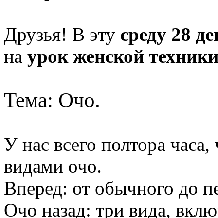
Друзья! В эту
среду 28 де
на
урок женской техник
Тема: Очо.
У нас всего полтора часа,
видами очо.
Вперед: от обычного до п
Очо назад: три вида, вкл