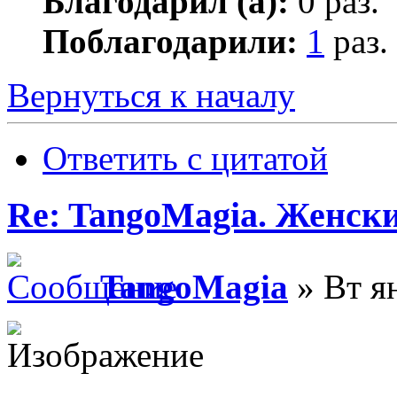
Благодарил (а):
0 раз.
Поблагодарили:
1
раз.
Вернуться к началу
Ответить с цитатой
Re: TangoMagia. Женски
TangoMagia
» Вт ян