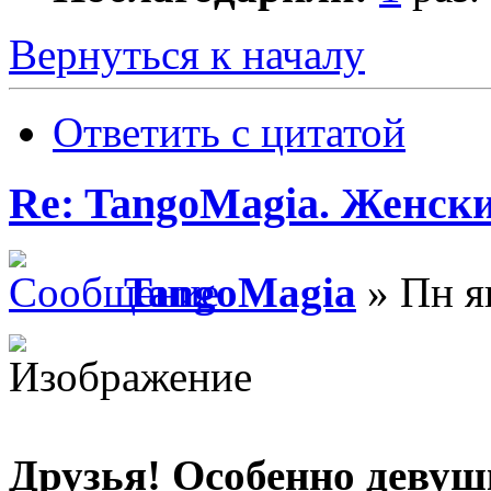
Вернуться к началу
Ответить с цитатой
Re: TangoMagia. Женски
TangoMagia
» Пн я
Друзья! Особенно девуш