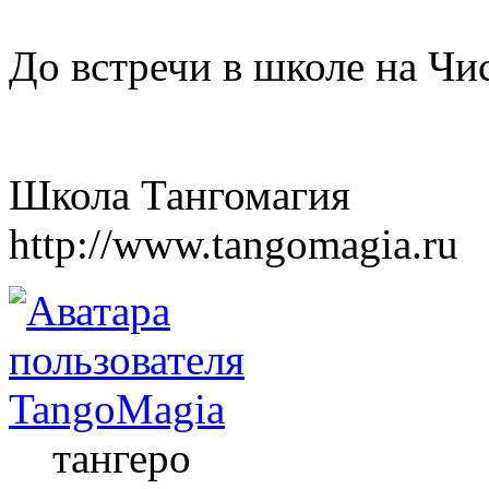
До встречи в школе на Чи
Школа Тангомагия
http://www.tangomagia.ru
TangoMagia
тангеро