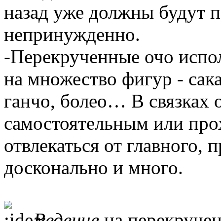
назад уже должны будут п
непринужденно.
-Перекрученные очо испол
на множество фигур - сак
ганчо, болео… В связках 
самостоятельным или про
отвлекаться от главного,
досконально и много.
Ведение
на перекручен