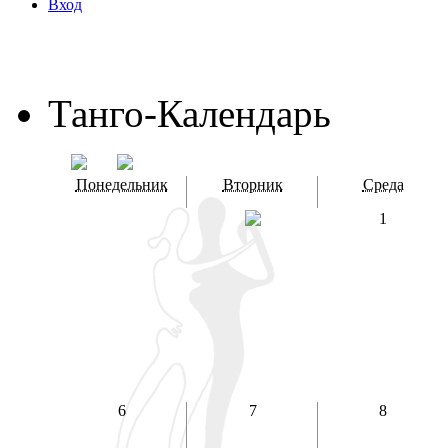
Вход
Танго-Календарь
Понедельник
Вторник
Среда
1
6
7
8