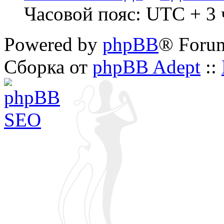
Часовой пояс: UTC + 3 ч
Powered by
phpBB
® Foru
Сборка от
phpBB Adept
::