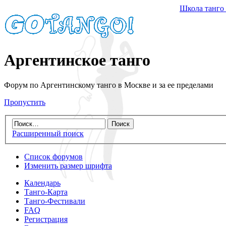
Школа танго
Аргентинское танго
Форум по Аргентинскому танго в Москве и за ее пределами
Пропустить
Расширенный поиск
Список форумов
Изменить размер шрифта
Календарь
Танго-Карта
Танго-Фестивали
FAQ
Регистрация