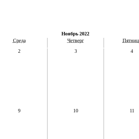
Ноябрь 2022
Среда
Четверг
Пятниц
2
3
4
9
10
11