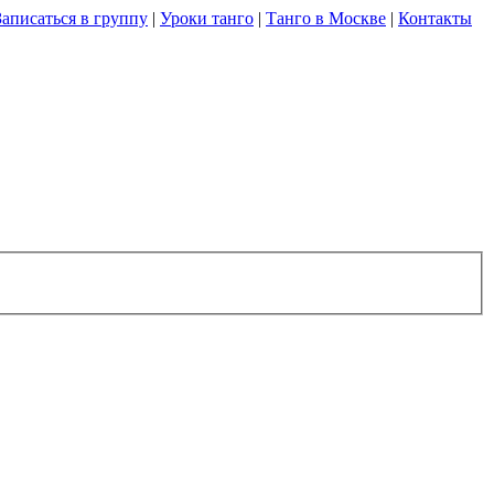
Записаться в группу
|
Уроки танго
|
Танго в Москве
|
Контакты