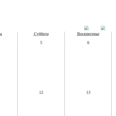
а
Суббота
Воскресенье
5
6
12
13