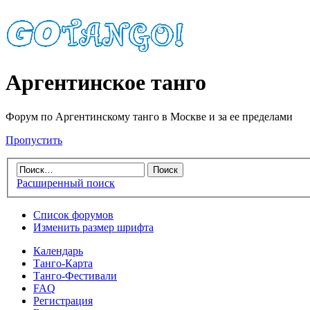
Аргентинское танго
Форум по Аргентинскому танго в Москве и за ее пределами
Пропустить
Расширенный поиск
Список форумов
Изменить размер шрифта
Календарь
Танго-Карта
Танго-Фестивали
FAQ
Регистрация