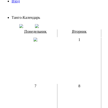
Вход
Танго-Календарь
Понедельник
Вторник
1
7
8