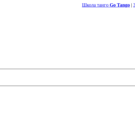
Школа танго
Go Tango
|