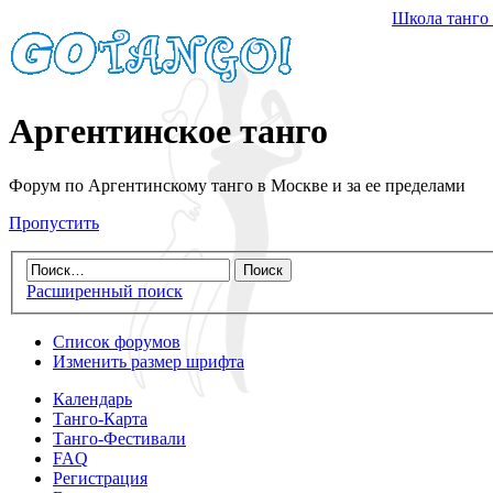
Школа танго
Аргентинское танго
Форум по Аргентинскому танго в Москве и за ее пределами
Пропустить
Расширенный поиск
Список форумов
Изменить размер шрифта
Календарь
Танго-Карта
Танго-Фестивали
FAQ
Регистрация