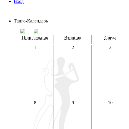
Вход
Танго-Календарь
Понедельник
Вторник
Среда
1
2
3
8
9
10