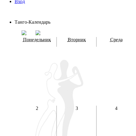
Вход
Танго-Календарь
Понедельник
Вторник
Среда
2
3
4