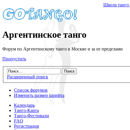
Школа танго
Аргентинское танго
Форум по Аргентинскому танго в Москве и за ее пределами
Пропустить
Расширенный поиск
Список форумов
Изменить размер шрифта
Календарь
Танго-Карта
Танго-Фестивали
FAQ
Регистрация