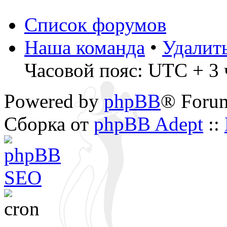
Список форумов
Наша команда
•
Удалит
Часовой пояс: UTC + 3 ч
Powered by
phpBB
® Foru
Сборка от
phpBB Adept
::