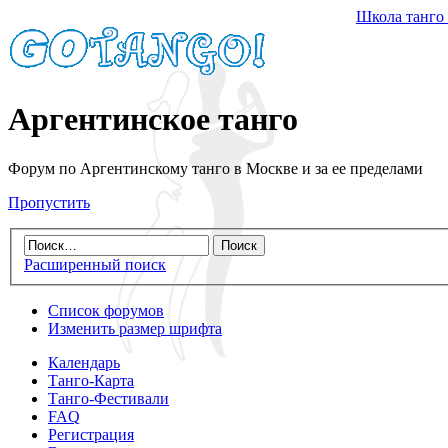
Школа танго
Аргентинское танго
Форум по Аргентинскому танго в Москве и за ее пределами
Пропустить
Расширенный поиск
Список форумов
Изменить размер шрифта
Календарь
Танго-Карта
Танго-Фестивали
FAQ
Регистрация