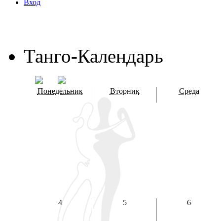
Вход
Танго-Календарь
Понедельник
Вторник
Среда
4
5
6