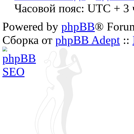
Часовой пояс: UTC + 3 ч
Powered by
phpBB
® Foru
Сборка от
phpBB Adept
::