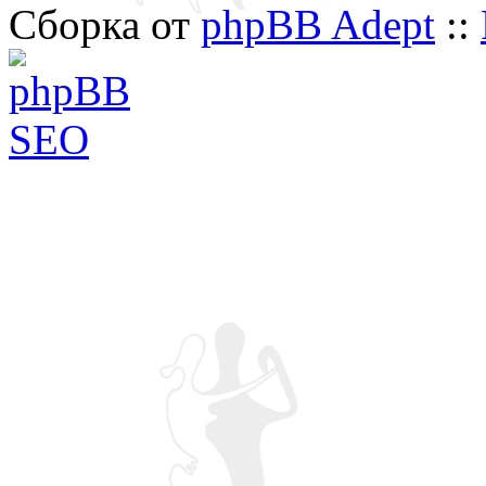
Сборка от
phpBB Adept
::