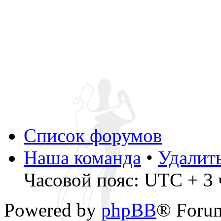
Список форумов
Наша команда
•
Удалит
Часовой пояс: UTC + 3 ч
Powered by
phpBB
® Foru