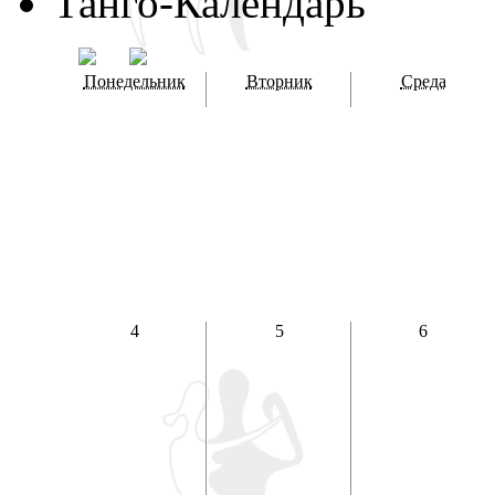
Танго-Календарь
Понедельник
Вторник
Среда
4
5
6